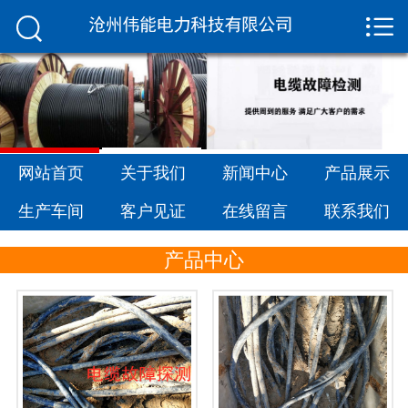


网站首页

关于我们
新闻中心
产品展示
网站首页
关于我们
新闻中心
产品展示
生产车间
生产车间
客户见证
在线留言
联系我们
客户见证
产品中心
在线留言
联系我们