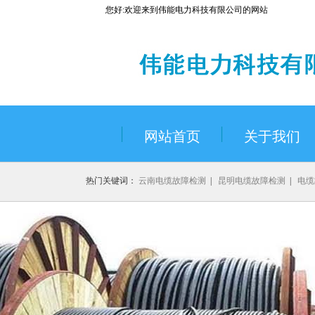
您好:欢迎来到伟能电力科技有限公司的网站
网站首页
关于我们
热门关键词：
云南电缆故障检测
|
昆明电缆故障检测
|
电缆